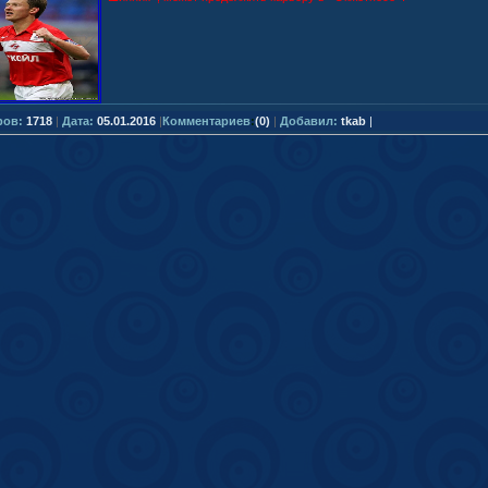
ров:
1718
|
Дата:
05.01.2016
|
Комментариев
:
(0)
|
Добавил:
tkab
|